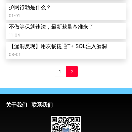
护网行动是什么？
01-01
不做等保就违法，最新裁量基准来了
11-04
【漏洞复现】用友畅捷通T+ SQL注入漏洞
08-01
1
2
关于我们
联系我们