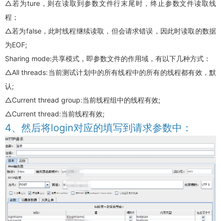
△若为ture，则在读取到参数文件行末尾时，终止参数文件读取线
程；
△若为false，此时线程继续读取，但会请求错误，因此时读取的数据
为EOF;
Sharing mode:共享模式，即参数文件的作用域，有以下几种方式：
△All threads:当前测试计划中的所有线程中的所有的线程都有效，默
认;
△Current thread group:当前线程组中的线程有效;
△Current thread:当前线程有效;
4、然后将login对应的填写到请求参数中：