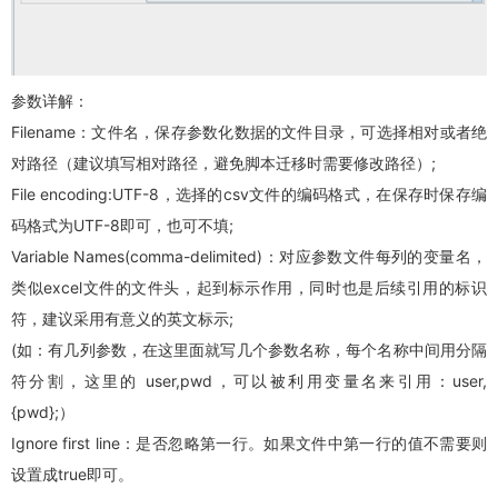
参数详解：
Filename：文件名，保存参数化数据的文件目录，可选择相对或者绝
对路径（建议填写相对路径，避免脚本迁移时需要修改路径）;
File encoding:UTF-8，选择的csv文件的编码格式，在保存时保存编
码格式为UTF-8即可，也可不填;
Variable Names(comma-delimited)：对应参数文件每列的变量名，
类似excel文件的文件头，起到标示作用，同时也是后续引用的标识
符，建议采用有意义的英文标示;
(如：有几列参数，在这里面就写几个参数名称，每个名称中间用分隔
符分割，这里的 user,pwd，可以被利用变量名来引用：user,
{pwd};）
Ignore first line：是否忽略第一行。如果文件中第一行的值不需要则
设置成true即可。