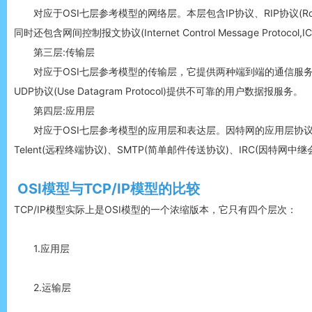
对应于OSI七层参考模型的网络层。本层包含IP协议、RIP协议(Routin
同时还包含网间控制报文协议(Internet Control Message Protoc
第三层:传输层
对应于OSI七层参考模型的传输层，它提供两种端到端的通信服务。其中TCP协议
UDP协议(Use Datagram Protocol)提供不可靠的用户数据报服务。
第四层:应用层
对应于OSI七层参考模型的应用层和表达层。因特网的应用层协议包括Fing
Telent(远程终端协议)、SMTP(简单邮件传送协议)、IRC(因特
OSI模型与TCP/IP模型的比较
TCP/IP模型实际上是OSI模型的一个浓缩版本，它只有四个层次：
1.应用层
2.运输层