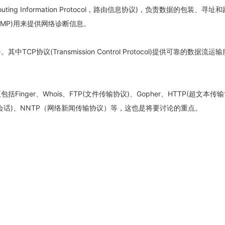
g Information Protocol，路由信息协议)，负责数据的包装、寻址
ol,ICMP)用来提供网络诊断信息。
(Transmission Control Protocol)提供可靠的数据流运
er、Whois、FTP(文件传输协议)、Gopher、HTTP(超文本传输
网中继会话)、NNTP（网络新闻传输协议）等，这也是将要讨论的重点。