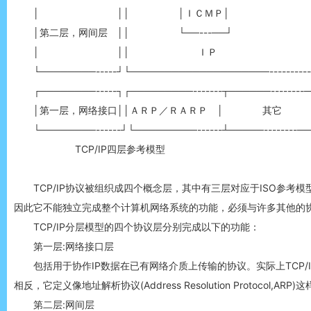
│ ││ │ＩＣＭＰ│ 
│第二层，网间层 ││ └──---──┘
│ ││ ＩＰ 
└────────-----┘└────────────────────-----------
┌────────-----┐┌─────────-------┬──────--------
│第一层，网络接口││ＡＲＰ／ＲＡＲＰ │ 其
└────────------┘└─────────------┴─────--------─
TCP/IP四层参考模型
TCP/IP协议被组织成四个概念层，其中有三层对应于ISO参考模型
因此它不能独立完成整个计算机网络系统的功能，必须与许多其他的
TCP/IP分层模型的四个协议层分别完成以下的功能：
第一层:网络接口层
包括用于协作IP数据在已有网络介质上传输的协议。实际上TCP/I
相反，它定义像地址解析协议(Address Resolution Protoco
第二层:网间层