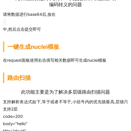
编码转义的问题
请将数据进行base64后,放在
中,然后点击提交即可
一键生成nuclei模板
在request面板使用右击填写相关数据即可生成nuclei模板
路由扫描
此功能主要是为了解决多层级路由扫描问题
支持解析表达式如下,等于或者不等于,小括号内的优先级最高,层级只
支持2层
code=200
body="hello"
title="druid"