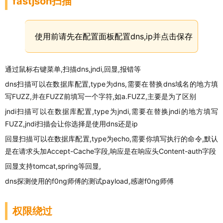
fastjson扫描
使用前请先在配置面板配置dns,ip并点击保存
通过鼠标右键菜单,扫描dns,
jndi
,回显,报错等
dns扫描可以在数据库配置,type为dns,需要在替换dns域名的地方填
写
FUZZ
,并在FUZZ前填写一个字符,如a.FUZZ,主要是为了区别
jndi扫描可以在数据库配置,type为jndi,需要在替换jndi的地方填写
FUZZ,jndi扫描会让你选择是使用dns还是ip
回显扫描可以在数据库配置,type为echo,需要你填写执行的命令,默认
是在请求头加Accept-Cache字段,响应是在响应头Content-auth字段
回显支持tomcat,spring等回显,
dns探测使用的f0ng师傅的测试payload,感谢f0ng师傅
权限绕过