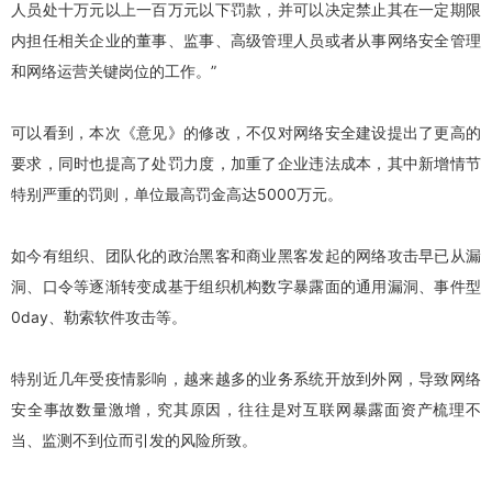
人员处十万元以上一百万元以下罚款，并可以决定禁止其在一定期限
内担任相关企业的董事、监事、高级管理人员或者从事网络安全管理
和网络运营关键岗位的工作。”
可以看到，本次《意见》的修改，不仅对网络安全建设提出了更高的
要求，同时也提高了处罚力度，加重了企业违法成本，其中新增情节
特别严重的罚则，单位最高罚金高达5000万元。
如今有组织、团队化的政治黑客和商业黑客发起的网络攻击早已从漏
洞、口令等逐渐转变成基于组织机构数字暴露面的通用漏洞、事件型
0day、勒索软件攻击等。
特别近几年受疫情影响，越来越多的业务系统开放到外网，导致网络
安全事故数量激增，究其原因，往往是对互联网暴露面资产梳理不
当、监测不到位而引发的风险所致。