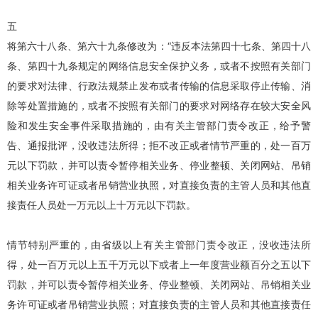
五
将第六十八条、第六十九条修改为：“违反本法第四十七条、第四十八
条、第四十九条规定的网络信息安全保护义务，或者不按照有关部门
的要求对法律、行政法规禁止发布或者传输的信息采取停止传输、消
除等处置措施的，或者不按照有关部门的要求对网络存在较大安全风
险和发生安全事件采取措施的，由有关主管部门责令改正，给予警
告、通报批评，没收违法所得；拒不改正或者情节严重的，处一百万
元以下罚款，并可以责令暂停相关业务、停业整顿、关闭网站、吊销
相关业务许可证或者吊销营业执照，对直接负责的主管人员和其他直
接责任人员处一万元以上十万元以下罚款。
情节特别严重的，由省级以上有关主管部门责令改正，没收违法所
得，处一百万元以上五千万元以下或者上一年度营业额百分之五以下
罚款，并可以责令暂停相关业务、停业整顿、关闭网站、吊销相关业
务许可证或者吊销营业执照；对直接负责的主管人员和其他直接责任