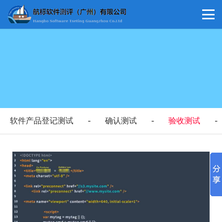
软件产品登记测试
确认测试
验收测试
-
-
-